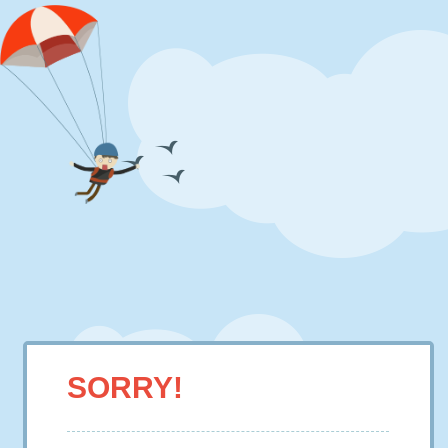
SORRY!