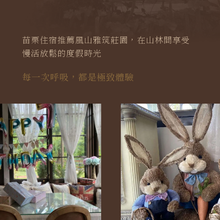
苗栗住宿推薦風山雅筑莊園，在山林間享受
慢活放鬆的度假時光
每一次呼吸，都是極致體驗