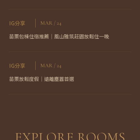
版景觀民宿
IG分享
MAR / 24
苗栗包棟住宿推薦｜風山雅筑莊園放鬆住一晚
IG分享
MAR / 24
苗栗放鬆度假｜遠離塵囂首選
EXPLORE ROOMS