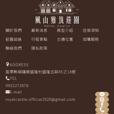
們
關於我們
最新消息
房型介紹
住宿須知
莊園設施
行程景點
交通位置
加購服務
聯絡我們
隱私政策
ADDRESS
苗栗縣銅鑼鄉盛隆村盛隆五鄰45之18號
TEL
0932272678
E-mail
royalcastle.official2020@gmail.com