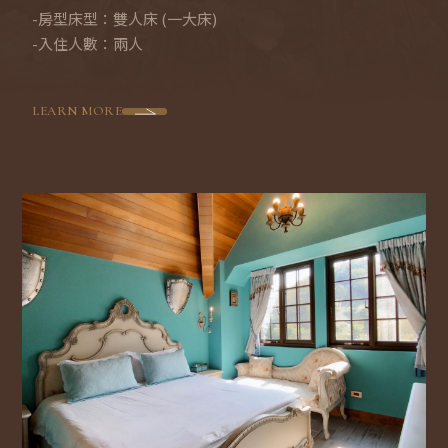
們
-房型床型：雙人床 (一大床)
-入住人數：兩人
LEARN MORE