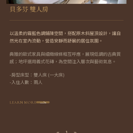
貝多芬 雙人房
以溫柔的霧藍色調鋪陳空間，搭配原木斜屋頂設計，讓自
然光在室內流動，營造安靜而舒展的居住氛圍。
典雅的歐式家具與細緻線條相互呼應，展現低調的古典質
感；地坪選用義式花磚，為空間注入層次與藝術氣息。
-房型床型：雙人床 (一大床)
-入住人數：兩人
LEARN MORE
1