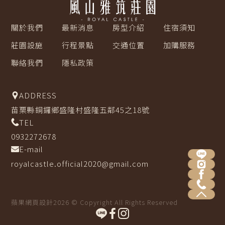
關於我們
最新消息
房型介紹
住宿須知
莊園設施
行程景點
交通位置
加購服務
聯絡我們
隱私政策
ADDRESS
苗栗縣銅鑼鄉盛隆村盛隆五鄰45之18號
TEL
0932272678
E-mail
royalcastle.official2020@gmail.com
蘋果網頁設計
2026 © Copyright All Rights Reserved